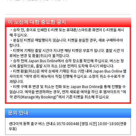
이 노선에 대한 중요한 공지
・승차 전, 종이로 인쇄한 E-티켓 또는 휴대폰/스마트폰 화면의 E-티켓을 제시
해 주십시오.
・분실된 티켓은 재발행되지 않습니다. 티켓을 분실한 경우, 새로 구매하셔야
합니다.
・티켓에 기재된 출발 시간이 지나면 해당 티켓은 무효가 됩니다. 출발 시간 이
후에는 변경 및 환불(취소)이 불가합니다.
・승차 전에 Japan Bus Online에서 승차 장소를 확인해 주십시오. 버스는 정
시에 출발하므로, 출발 시각 최소 10분 전까지 도착해 주시기 바랍니다.
・티켓 환불(취소)은 예약 상세에 기재된 취소 기한 내에 Japan Bus Online 웹
사이트의 “예약 관리 메뉴에서 직접 진행해 주십시오. 소정의 취소 수수료가 부
과됩니다.
・티켓 구매 후 변경 및 취소는 전화 또는 Japan Bus Online을 통해 진행할 수
없습니다. 예약을 변경하려는 경우, 먼저 새로운 예약을 하신 후 웹사이트의 “예
약 관리(Manage My Booking)”에서 기존 티켓을 취소해 주십시오.
문의 안내
센다이역 동쪽 출구 버스 안내소 0570-000448 [영업 시간] 10:00~18:00(연중
무휴)