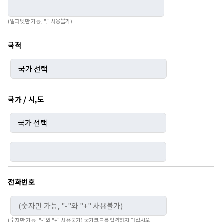
(알파벳만 가능, "," 사용불가)
국적
국가 / 시,도
전화번호
(숫자만 가능, "-"와 "+" 사용불가) 국가코드를 입력하지 마십시오.