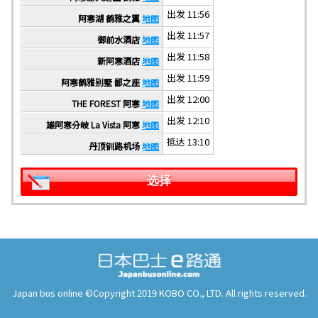
出发 11:56
阿寒湖 鹤雅之翼
地图
出发 11:57
御前水酒店
地图
出发 11:58
新阿寒酒店
地图
出发 11:59
阿寒鹤雅别墅 鄙之座
地图
出发 12:00
THE FOREST 阿寒
地图
出发 12:10
雄阿寒分岐 La Vista 阿寒
地图
抵达 13:10
丹顶钏路机场
地图
选择
Japan bus online ©Copyright 2019 KOBO CO., LTD. All rights reserved.