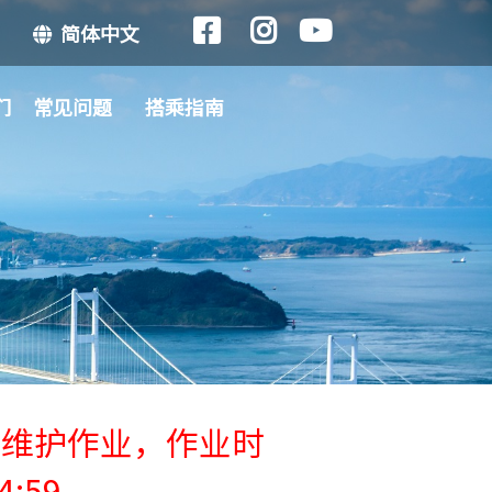
简体中文
们
常见问题
搭乘指南
行维护作业，作业时
4:59 。