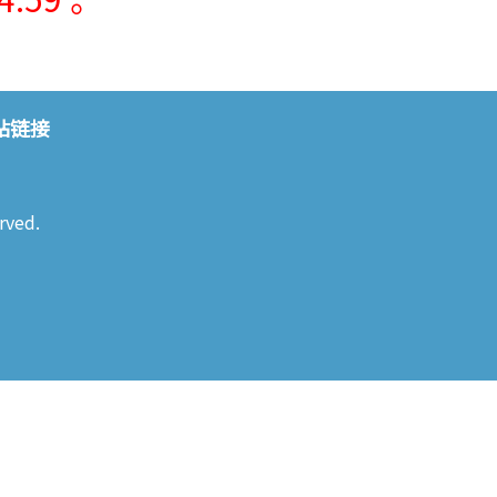
站链接
rved.