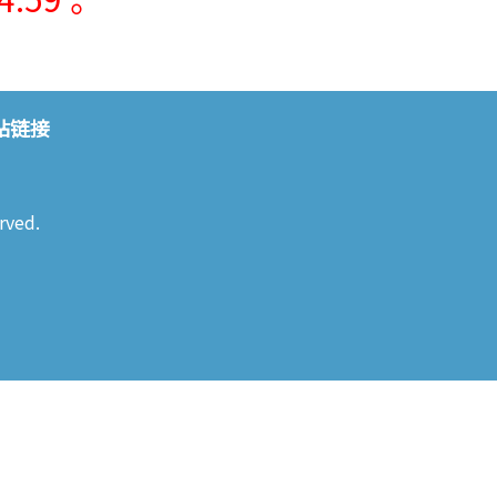
站链接
rved.