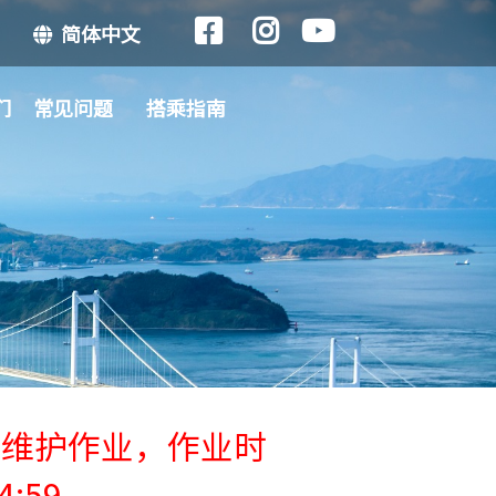
简体中文
们
常见问题
搭乘指南
行维护作业，作业时
4:59 。