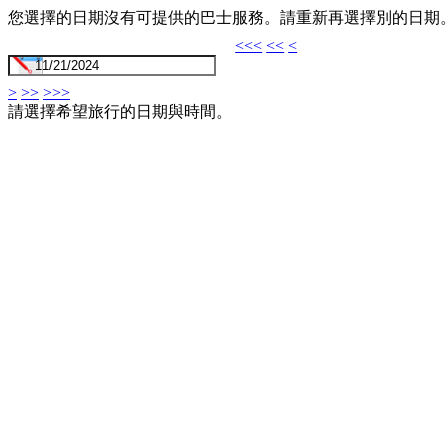
您選擇的日期沒有可提供的巴士服務。請重新再選擇別的日期
<<<
<<
<
>
>>
>>>
請選擇希望旅行的日期與時間。