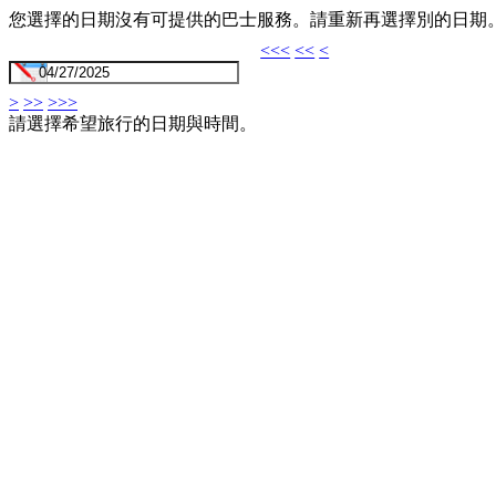
您選擇的日期沒有可提供的巴士服務。請重新再選擇別的日期
<<<
<<
<
>
>>
>>>
請選擇希望旅行的日期與時間。