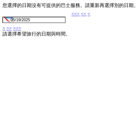
您選擇的日期沒有可提供的巴士服務。請重新再選擇別的日期
<<<
<<
<
>
>>
>>>
請選擇希望旅行的日期與時間。