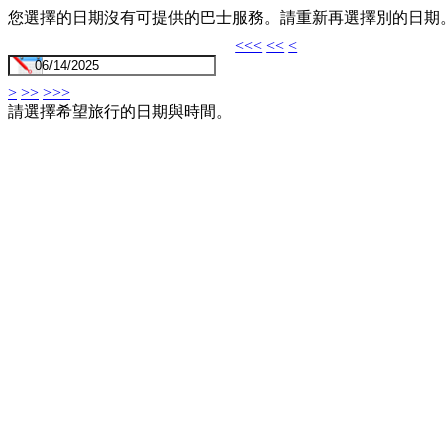
您選擇的日期沒有可提供的巴士服務。請重新再選擇別的日期
<<<
<<
<
>
>>
>>>
請選擇希望旅行的日期與時間。