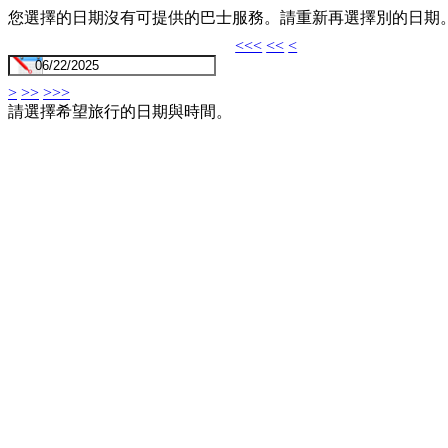
您選擇的日期沒有可提供的巴士服務。請重新再選擇別的日期
<<<
<<
<
>
>>
>>>
請選擇希望旅行的日期與時間。