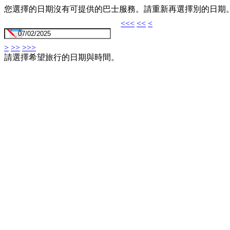
您選擇的日期沒有可提供的巴士服務。請重新再選擇別的日期
<<<
<<
<
>
>>
>>>
請選擇希望旅行的日期與時間。