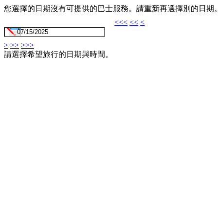
您選擇的日期沒有可提供的巴士服務。請重新再選擇別的日期
<<<
<<
<
>
>>
>>>
請選擇希望旅行的日期與時間。