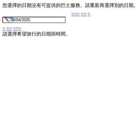
您選擇的日期沒有可提供的巴士服務。請重新再選擇別的日期
<<<
<<
<
>
>>
>>>
請選擇希望旅行的日期與時間。