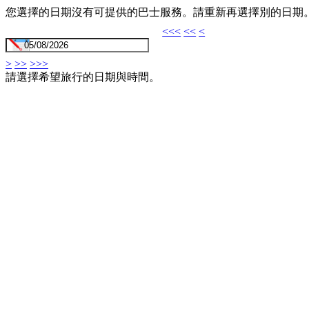
您選擇的日期沒有可提供的巴士服務。請重新再選擇別的日期
<<<
<<
<
>
>>
>>>
請選擇希望旅行的日期與時間。