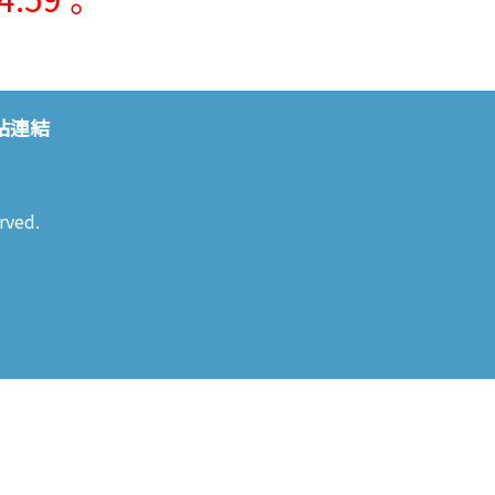
站連結
rved.