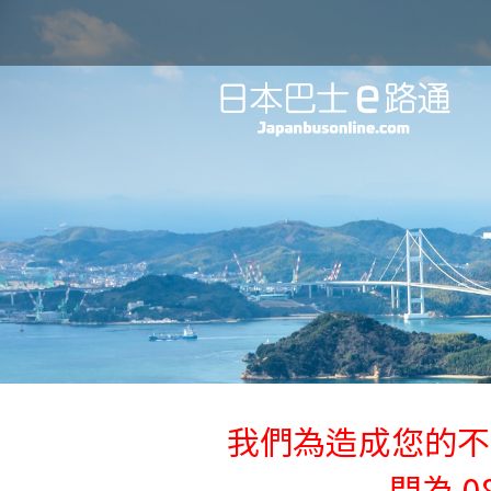
我們為造成您的不
間為 08