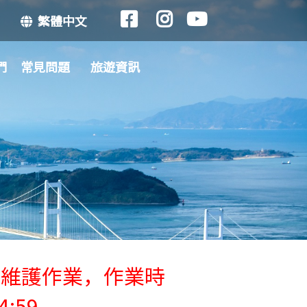
繁體中文
們
常見問題
旅遊資訊
行維護作業，作業時
4:59 。