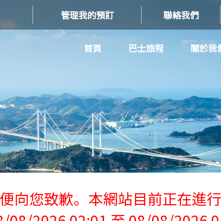
管理我的預訂
聯絡我們
首頁
巴士旅程
關於我
便向您致歉。本網站目前正在進
/08/2026 02:01 至 08/08/2026 0