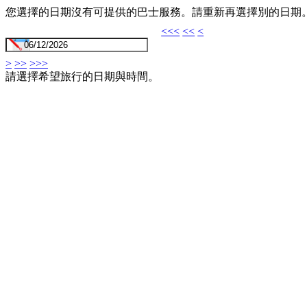
您選擇的日期沒有可提供的巴士服務。請重新再選擇別的日期
<<<
<<
<
>
>>
>>>
請選擇希望旅行的日期與時間。