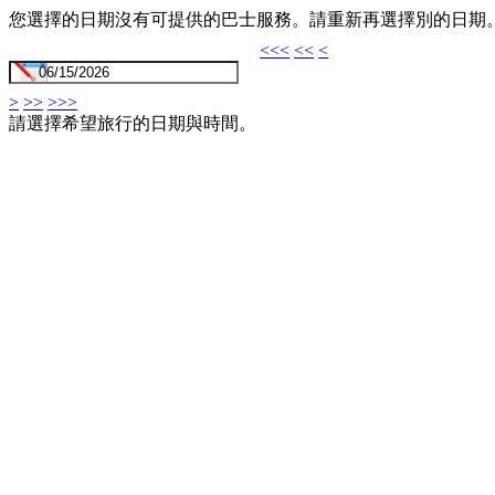
您選擇的日期沒有可提供的巴士服務。請重新再選擇別的日期
<<<
<<
<
>
>>
>>>
請選擇希望旅行的日期與時間。