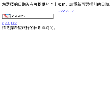
您選擇的日期沒有可提供的巴士服務。請重新再選擇別的日期
<<<
<<
<
>
>>
>>>
請選擇希望旅行的日期與時間。