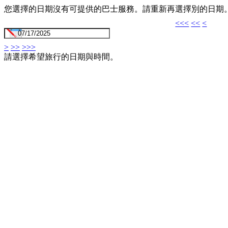
您選擇的日期沒有可提供的巴士服務。請重新再選擇別的日期
<<<
<<
<
>
>>
>>>
請選擇希望旅行的日期與時間。