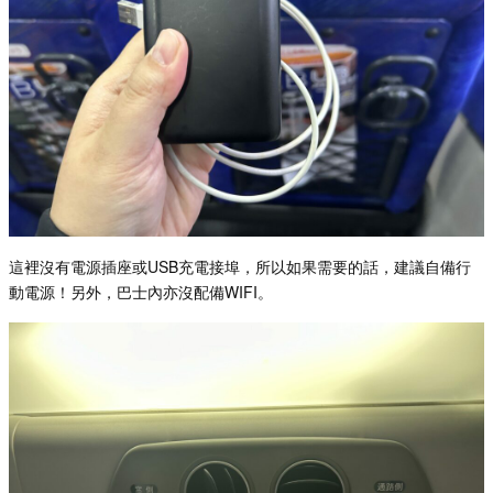
這裡沒有電源插座或
USB
充電接埠，所以如果需要的話，建議自備行
動電源！另外，巴士內亦沒配備
WIFI
。