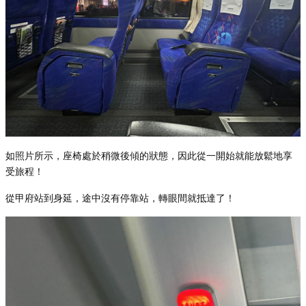
如照片所示，座椅處於稍微後傾的狀態，因此從一開始就能放鬆地享
受旅程！
從甲府站到身延，途中沒有停靠站，轉眼間就抵達了！