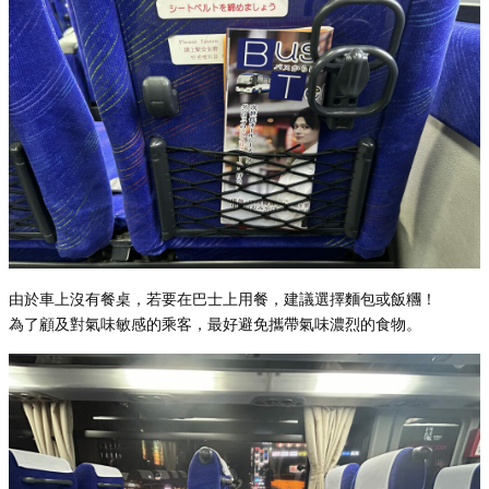
由於車上沒有餐桌，若要在巴士上用餐，建議選擇麵包或飯糰！
為了顧及對氣味敏感的乘客，最好避免攜帶氣味濃烈的食物。