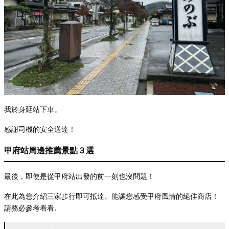
我於身延站下車。
感謝司機的安全送達！
甲府站周邊推薦景點３選
最後，即使是從甲府站出發的前一刻也沒問題！
在此為您介紹三家步行即可抵達、能讓您感受甲府風情的絕佳商店！
請務必參考看看♩