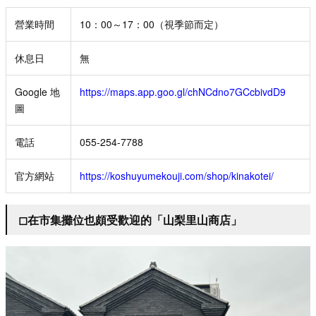
營業時間
10：00～17：00（視季節而定）
休息日
無
Google 地
https://maps.app.goo.gl/chNCdno7GCcbivdD9
圖
電話
055-254-7788
官方網站
https://koshuyumekouji.com/shop/kinakotei/
◻︎在市集攤位也頗受歡迎的「山梨里山商店」