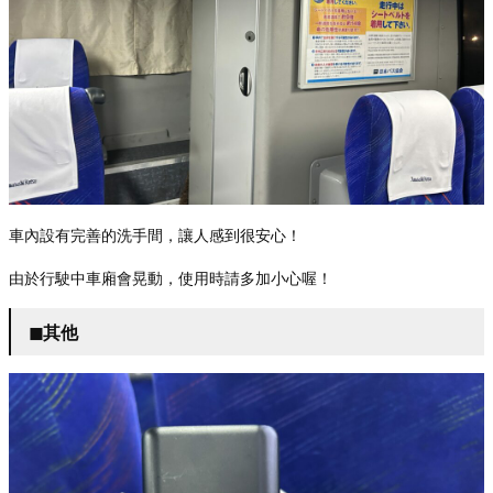
車內設有完善的洗手間，讓人感到很安心！
由於行駛中車廂會晃動，使用時請多加小心喔！
◼︎其他