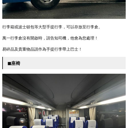
行李箱或波士頓包等大型手提行李，可以存放至行李倉。
萬一行李倉沒有開
啟時，請告知司機，他會為您處理！
易碎品及貴重物品請作為手提行李帶上巴士！
◼︎座椅