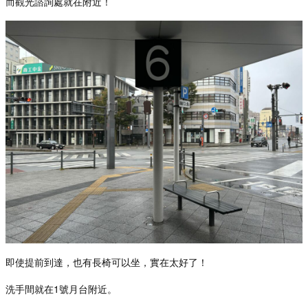
而觀光諮詢處就在附近！
即使提前到達，也有長椅可以坐，實在太好了！
洗手間就在
1
號月台附近。