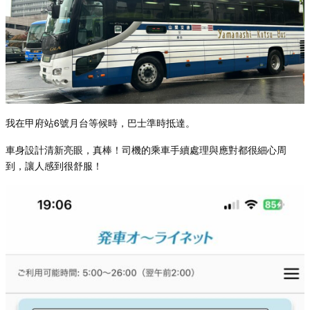
我在甲府站
6
號月台等候時，巴士準時抵達。
車身設計清新亮眼，真棒！司機的乘車手續處理與應對都很細心周
到，讓人感到很舒服！