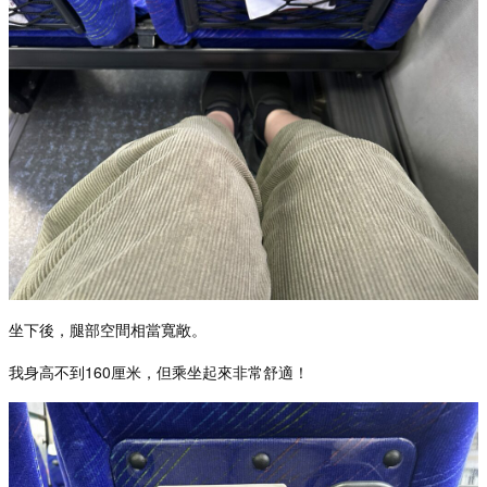
坐下後，腿部空間相當寬敞。
我身高不到160厘米，但乘坐起來非常舒適！