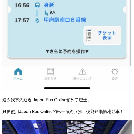
這次我事先透過
Japan Bus Online
預約了巴士。
只要使用
Japan Bus Online
的巴士預約服務，便能
夠順暢地登車！