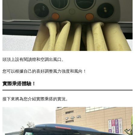
頭頂上設有閱讀燈和空調出風口。
您可以根據自己的喜好調整風力強度和風向！
實際乘搭體驗！
接下來將為您介紹實際乘搭的實況。