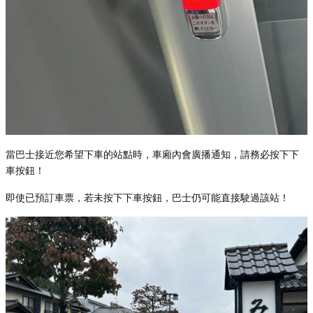
當巴士接近您希望下車的站點時，車廂內會廣播通知，請務必按下下
車按鈕！
即使已預訂車票，若未按下下車按鈕，巴士仍可能直接駛過該站！