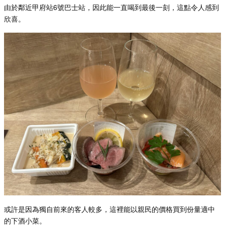
由於鄰近甲府站
6
號巴士站，因此能一直喝到最後一刻，這點令人感到
欣喜。
或許是因為獨自前來的客人較多，這裡能以親民的價格買到份量適中
的下酒小菜。