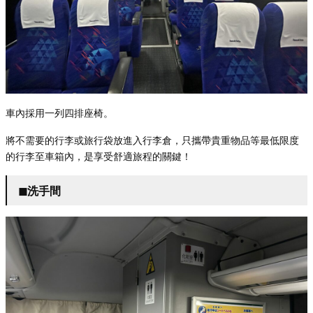
車內採用一列四排座椅。
將不需要的行李或旅行袋放進入行李倉，只攜帶貴重物品等最低限度
的行李至車箱內，是享受舒適旅程的關鍵！
◼︎洗手間