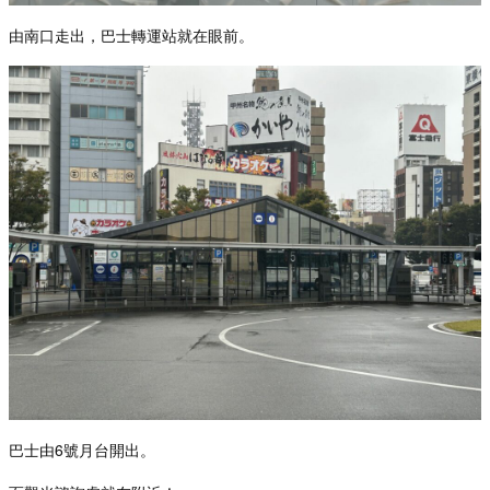
由南口走出，巴士轉運站就在眼前。
巴士由
6
號月台開出。