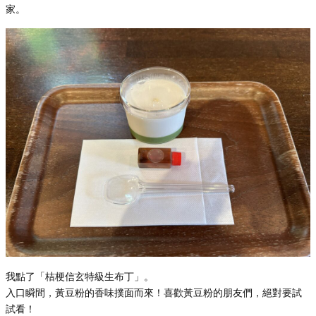
家。
我點了「桔梗信玄特級生布丁」。
入口瞬間，黃豆粉的香味撲面而來！喜歡黃豆粉的朋友們，絕對要試
試看！