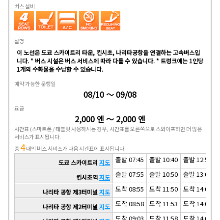
버스 설비
설명
이 노선은 도쿄 스카이트리 타운, 킨시초, 나리타공항을 연결하는 고속버스입
니다. * 버스 시설은 버스 서비스에 따라 다를 수 있습니다. * 트렁크에는 1인당
1개의 수화물을 수납할 수 있습니다.
예약 가능한 운행일
08/10 ～ 09/08
요금
2,000 엔 ～ 2,000 엔
시간표
(스마트폰 / 태블릿 사용하시는 경우, 시간표를 오른쪽으로 스와이프하면 더 많은
서비스가 표시됩니다.
4
총
대의 버스 서비스가 다음 시간표에 표시됩니다.
출발 07:45
출발 10:40
출발 12:50
도쿄 스카이트리
지도
출발 07:55
출발 10:50
출발 13:00
킨시초역
지도
도착 08:55
도착 11:50
도착 14:00
나리타 공항 제3터미널
지도
도착 08:58
도착 11:53
도착 14:03
나리타 공항 제2터미널
지도
도착 09:03
도착 11:58
도착 14:08