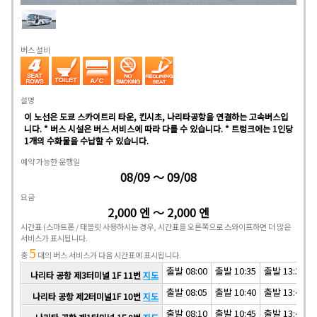
버스 설비
설명
이 노선은 도쿄 스카이트리 타운, 킨시초, 나리타공항을 연결하는 고속버스입
니다. * 버스 시설은 버스 서비스에 따라 다를 수 있습니다. * 트렁크에는 1인당
1개의 수화물을 수납할 수 있습니다.
예약 가능한 운행일
08/09 ～ 09/08
요금
2,000 엔 ～ 2,000 엔
시간표
(스마트폰 / 태블릿 사용하시는 경우, 시간표를 오른쪽으로 스와이프하면 더 많은
서비스가 표시됩니다.
5
총
대의 버스 서비스가 다음 시간표에 표시됩니다.
출발 08:00
출발 10:35
출발 13:35
나리타 공항 제3터미널 1F 11번
지도
출발 08:05
출발 10:40
출발 13:40
나리타 공항 제2터미널1F 10번
지도
출발 08:10
출발 10:45
출발 13:45