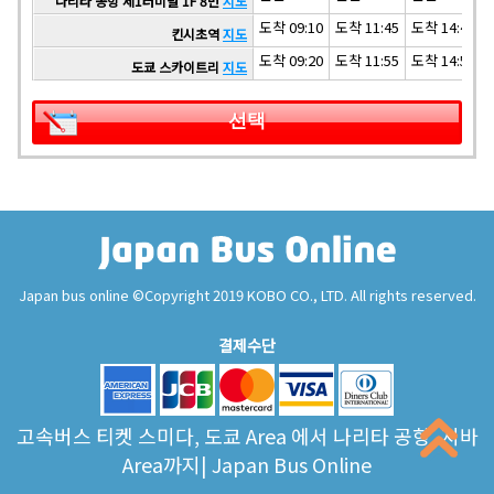
나리타 공항 제1터미널 1F 8번
지도
도착 09:10
도착 11:45
도착 14:45
킨시초역
지도
도착 09:20
도착 11:55
도착 14:55
도쿄 스카이트리
지도
선택
Japan bus online ©Copyright 2019 KOBO CO., LTD. All rights reserved.
결제수단
고속버스 티켓 스미다, 도쿄 Area 에서 나리타 공항, 지바
Area까지| Japan Bus Online