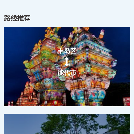
路线推荐
丰岛区
能代市