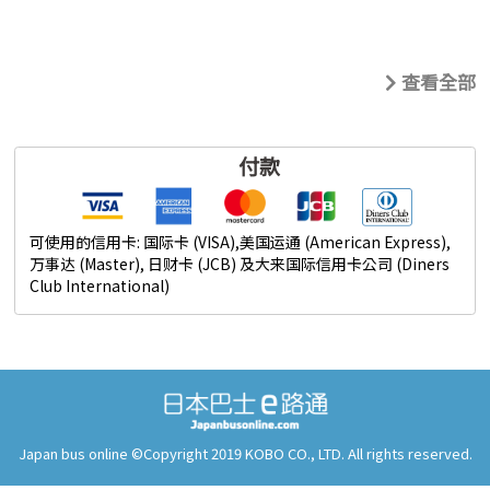
查看全部
Japan bus online ©Copyright 2019 KOBO CO., LTD. All rights reserved.