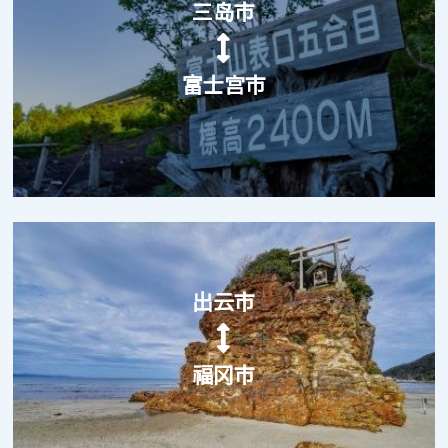
三岛市
富士宫市
出云市
福冈市