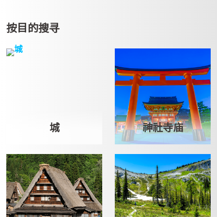
按目的搜寻
城
神社寺庙