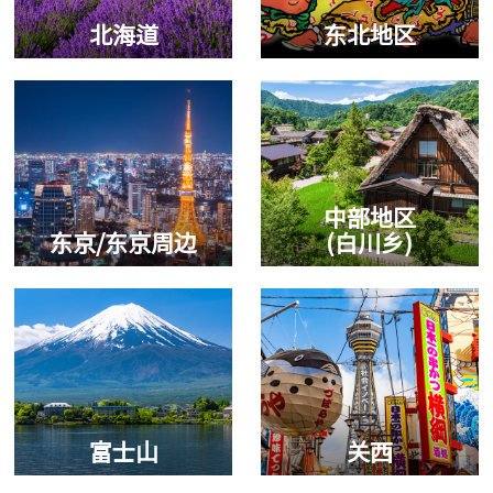
北海道
东北地区
中部地区
东京/东京周边
(白川乡)
富士山
关西