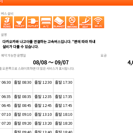
너
버스 설비
설명
다카오카와 나고야를 연결하는 고속버스입니다. *편에 따라 차내
설비가 다를 수 있습니다.
예약 가능한 운행일
요금
08/08 ～ 09/07
4,
표를 오른쪽으로 스와이프하면 더 많은 서비스가 표시됩니다.
06:30
출발 08:30
출발 12:30
출발 17:30
06:35
출발 08:35
출발 12:35
출발 17:35
06:45
출발 08:45
출발 12:45
출발 17:45
07:10
출발 09:10
출발 13:10
출발 18:10
07:20
출발 09:20
출발 13:20
출발 18:20
출발 09:40
출발 13:40
출발 18:40