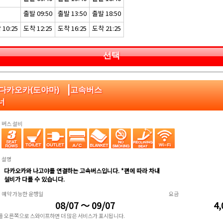
출발 09:50
출발 13:50
출발 18:50
10:25
도착 12:25
도착 16:25
도착 21:25
선택
|
:다카오카(도야마)
고속버스
너
버스 설비
설명
다카오카와 나고야를 연결하는 고속버스입니다. *편에 따라 차내
설비가 다를 수 있습니다.
예약 가능한 운행일
요금
08/07 ～ 09/07
4,
표를 오른쪽으로 스와이프하면 더 많은 서비스가 표시됩니다.