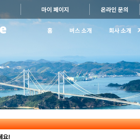
마이 페이지
온라인 문의
홈
버스 소개
회사 소개
세요!