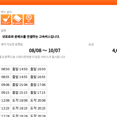
버스 설비
설명
삿포로와 몬베쓰를 연결하는 고속버스입니다.
예약 가능한 운행일
요금
08/08 ～ 10/07
4,
표를 오른쪽으로 스와이프하면 더 많은 서비스가 표시됩니다.
08:50
출발 14:50
출발 16:50
08:55
출발 14:55
출발 16:55
09:06
출발 15:06
출발 17:06
09:15
출발 15:15
출발 17:15
12:08
도착 18:08
도착 20:08
12:23
도착 18:23
도착 20:23
12:24
도착 18:24
도착 20:24