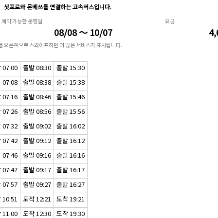
삿포로와 몬베쓰를 연결하는 고속버스입니다.
예약 가능한 운행일
요금
08/08 ～ 10/07
4,
표를 오른쪽으로 스와이프하면 더 많은 서비스가 표시됩니다.
07:00
출발 08:30
출발 15:30
07:08
출발 08:38
출발 15:38
07:16
출발 08:46
출발 15:46
07:26
출발 08:56
출발 15:56
07:32
출발 09:02
출발 16:02
07:42
출발 09:12
출발 16:12
07:46
출발 09:16
출발 16:16
07:47
출발 09:17
출발 16:17
07:57
출발 09:27
출발 16:27
10:51
도착 12:21
도착 19:21
11:00
도착 12:30
도착 19:30