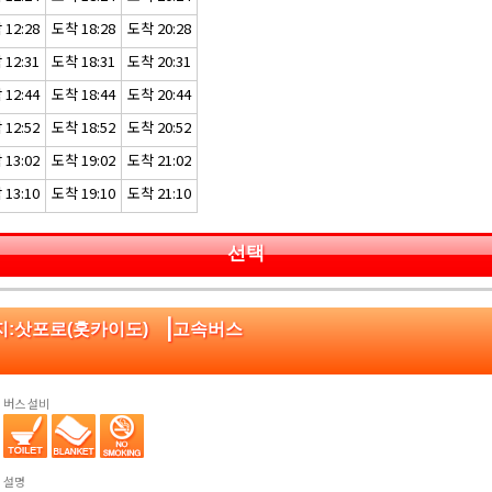
12:28
도착 18:28
도착 20:28
12:31
도착 18:31
도착 20:31
12:44
도착 18:44
도착 20:44
12:52
도착 18:52
도착 20:52
13:02
도착 19:02
도착 21:02
13:10
도착 19:10
도착 21:10
선택
|
지:삿포로(홋카이도)
고속버스
버스 설비
설명