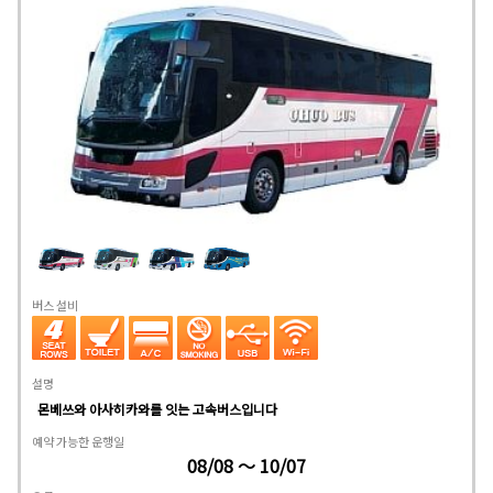
버스 설비
설명
몬베쓰와 아사히카와를 잇는 고속버스입니다
예약 가능한 운행일
08/08 ～ 10/07