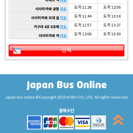
도착 11:26
도착 12:56
아사히카와 공항
지도
도착 11:44
도착 13:14
아사히카와 의대 앞
지도
도착 11:57
도착 13:27
가구라 4조 8초메
지도
도착 12:00
도착 13:30
아사히카와 역
지도
선택
Japan bus online ©Copyright 2019 KOBO CO., LTD. All rights reserved.
결제수단