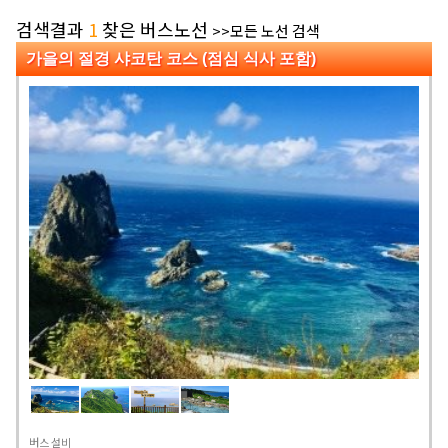
검색결과
1
찾은 버스노선
>>모든 노선 검색
가을의 절경 샤코탄 코스 (점심 식사 포함)
버스 설비