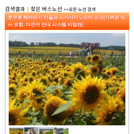
검색결과
1
찾은 버스노선
>>모든 노선 검색
호쿠류 해바라기 마을과 시키사이노오카 코스(가벼운 식
사 포함, 다언어 안내 시스템 비탑재)