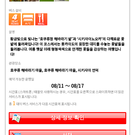
버스 설비
설명
황금빛으로 빛나는 ‘호쿠류정 해바라기 밭’과 ‘시키사이노오카’의 다채로운 꽃
밭에 둘러싸입니다! 이 코스에서는 홋카이도의 웅장한 대지를 수놓는 꽃밭들을
둘러봅니다. 여름 햇살 아래 형형색색으로 만개한 꽃들을 감상하는 여행입니
다!
관광장소
호쿠류 해바라기 마을, 호쿠류 해바라기 마을, 시키사이 언덕
예약 가능한 운행일
08/11 ～ 08/17
시간표
(스마트폰 / 태블릿 사용하시는 경우, 시간표를 오른쪽으로 스와이프하면 더 많은
서비스가 표시됩니다.
1
총
대의 버스 서비스가 다음 시간표에 표시됩니다.
상세 정보 확인