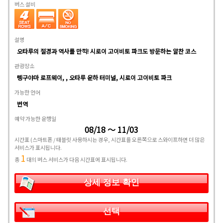
버스 설비
설명
오타루의 절경과 역사를 만끽! 시로이 고이비토 파크도 방문하는 알찬 코스
관광장소
텡구야마 로프웨이, , 오타루 운하 터미널, 시로이 고이비토 파크
가능한 언어
번역
예약 가능한 운행일
08/18 ～ 11/03
시간표
(스마트폰 / 태블릿 사용하시는 경우, 시간표를 오른쪽으로 스와이프하면 더 많은
서비스가 표시됩니다.
1
총
대의 버스 서비스가 다음 시간표에 표시됩니다.
상세 정보 확인
선택