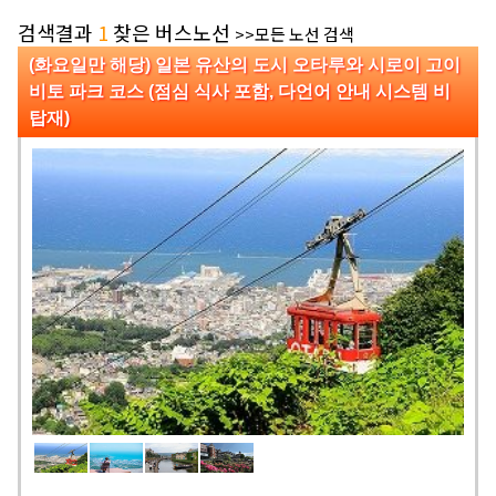
검색결과
1
찾은 버스노선
>>모든 노선 검색
(화요일만 해당) 일본 유산의 도시 오타루와 시로이 고이
비토 파크 코스 (점심 식사 포함, 다언어 안내 시스템 비
탑재)