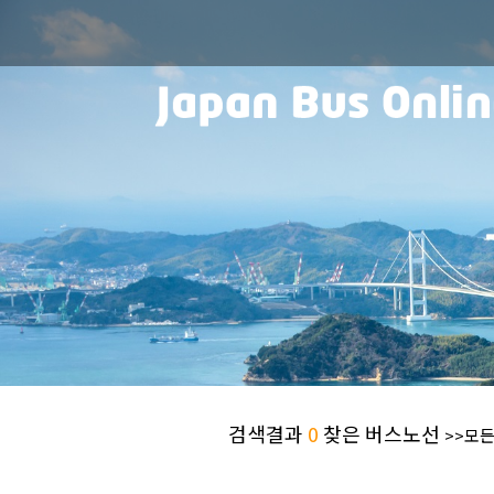
검색결과
0
찾은 버스노선
>>모든