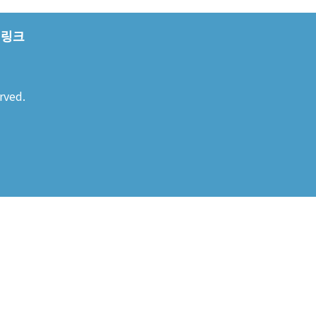
링크
rved.