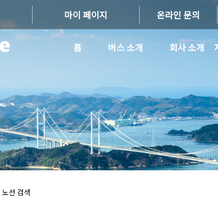
마이 페이지
온라인 문의
홈
버스 소개
회사 소개
 노선 검색