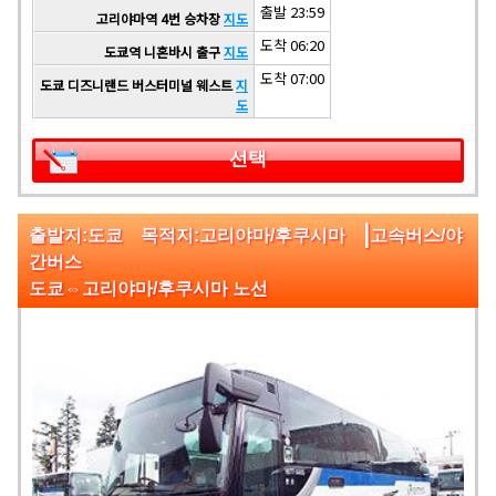
출발 23:59
고리야마역 4번 승차장
지도
도착 06:20
도쿄역 니혼바시 출구
지도
도착 07:00
도쿄 디즈니랜드 버스터미널 웨스트
지
도
선택
|
출발지:도쿄 목적지:고리야마/후쿠시마
고속버스/야
간버스
도쿄⇔고리야마/후쿠시마 노선