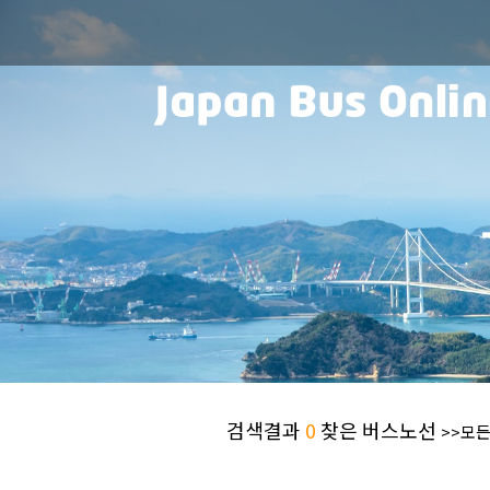
검색결과
0
찾은 버스노선
>>모든