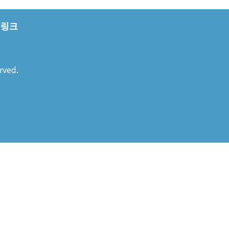
링크
rved.