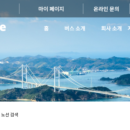
마이 페이지
온라인 문의
홈
버스 소개
회사 소개
 노선 검색