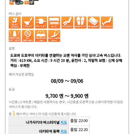
버스 설비
설명
도쿄와 도호쿠의 아키타를 연결하는 오랜 역사를 가진 심야 고속 버스입니다.
거리 : 619 KM, 소요 시간 : 9 시간 20 분, 운전사 : 2, 자발적 보험 : 신체 상해
책임 - 무제한
예약 가능한 운행일
08/09 ～ 09/06
요금
9,700 엔 ～ 9,900 엔
시간표
(스마트폰 / 태블릿 사용하시는 경우, 시간표를 오른쪽으로 스와이프하면 더 많은
서비스가 표시됩니다.
1
총
대의 버스 서비스가 다음 시간표에 표시됩니다.
출발 22:00
나가사키야 버스터미널
지도
출발 22:20
아키타역 동쪽
지도