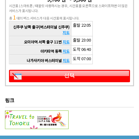
시간표
(스마트폰 / 태블릿 사용하시는 경우, 시간표를 오른쪽으로 스와이프하면 더 많은
서비스가 표시됩니다.
1
총
대의 버스 서비스가 다음 시간표에 표시됩니다.
출발 22:05
신주쿠 남쪽 출구(버스터미널 신주쿠)
지도
출발 23:00
오미야역 서쪽 출구 11번
지도
도착 06:40
아키타역 동쪽
지도
도착 07:00
나가사키야 버스터미널
지도
선택
링크