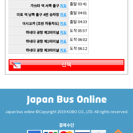
출발 03:41
가쓰타 역 서쪽 출구
지도
출발 04:01
미토 역 남쪽 출구 4번 승차장
지도
출발 04:33
이시오카 (조반 자동차도)
지도
도착 05:57
하네다 공항 제2터미널
지도
도착 06:02
하네다 공항 제1터미널
지도
도착 06:12
하네다 공항 제3터미널
지도
선택
Japan bus online ©Copyright 2019 KOBO CO., LTD. All rights reserved.
결제수단