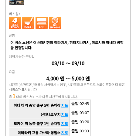
버스 설비
설명
이 버스 노선은 이바라키현의 히타치시, 히타치나카시, 미토시와 하네다 공항
을 연결합니다.
예약 가능한 운행일
08/10 ～ 09/10
요금
4,000 엔 ～ 5,000 엔
시간표
(스마트폰 / 태블릿 사용하시는 경우, 시간표를 오른쪽으로 스와이프하면 더 많은
서비스가 표시됩니다.
1
총
대의 버스 서비스가 다음 시간표에 표시됩니다.
출발 02:45
히타치 역 중앙 출구 5번 승차장
지도
출발 03:07
신타나코우치
지도
출발 03:20
도카이 역 동쪽 출구 1번 승차장
지도
출발 03:33
이바라키 교통 가쓰타 영업소
지도