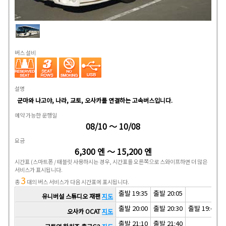
버스 설비
설명
군마와 나고야, 나라, 교토, 오사카를 연결하는 고속버스입니다.
예약 가능한 운행일
08/10 ～ 10/08
요금
6,300 엔 ～ 15,200 엔
시간표
(스마트폰 / 태블릿 사용하시는 경우, 시간표를 오른쪽으로 스와이프하면 더 많은
서비스가 표시됩니다.
3
총
대의 버스 서비스가 다음 시간표에 표시됩니다.
출발 19:35
출발 20:05
유니버설 스튜디오 재팬
지도
출발 20:00
출발 20:30
출발 19:40
오사카 OCAT
지도
출발 21:10
출발 21:40