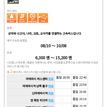
버스 설비
설명
군마와 나고야, 나라, 교토, 오사카를 연결하는 고속버스입니다.
예약 가능한 운행일
08/10 ～ 10/08
요금
6,300 엔 ～ 15,200 엔
시간표
(스마트폰 / 태블릿 사용하시는 경우, 시간표를 오른쪽으로 스와이프하면 더 많은
서비스가 표시됩니다.
2
총
대의 버스 서비스가 다음 시간표에 표시됩니다.
출발 20:05
출발 22:40
마에바시 버스센터
지도
출발 22:58
마에바시역 남쪽 출구
지도
출발 23:05
신마에바시역
지도
출발 23:10
엔 파킹 히다카
지도
출발 23:25