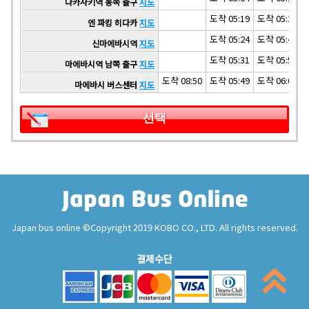
다카사키역 동쪽 출구
지도
도착 05:19
도착 05:39
엔 파킹 히다카
지도
도착 05:24
도착 05:44
신마에바시역
지도
도착 05:31
도착 05:51
마에바시역 남쪽 출구
지도
도착 08:50
도착 05:49
도착 06:09
마에바시 버스센터
지도
선택
Japan bus online ©Copyright 2019 KOBO CO., LTD. All rights reserved.
결제수단