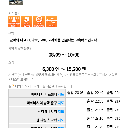
버스 설비
설명
군마와 나고야, 나라, 교토, 오사카를 연결하는 고속버스입니다.
예약 가능한 운행일
08/09 ～ 10/08
요금
6,300 엔 ～ 15,200 엔
시간표
(스마트폰 / 태블릿 사용하시는 경우, 시간표를 오른쪽으로 스와이프하면 더 많은
서비스가 표시됩니다.
3
총
대의 버스 서비스가 다음 시간표에 표시됩니다.
출발 20:05
출발 22:40
출발 22:47
마에바시 버스센터
지도
출발 22:58
출발 23:05
마에바시역 남쪽 출구
지도
출발 23:05
출발 23:12
신마에바시역
지도
출발 23:10
출발 23:17
엔 파킹 히다카
지도
출발 23:25
출발 23:32