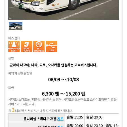
버스 설비
설명
군마와 나고야, 나라, 교토, 오사카를 연결하는 고속버스입니다.
예약 가능한 운행일
08/09 ～ 10/08
요금
6,300 엔 ～ 15,200 엔
시간표
(스마트폰 / 태블릿 사용하시는 경우, 시간표를 오른쪽으로 스와이프하면 더 많은
서비스가 표시됩니다.
3
총
대의 버스 서비스가 다음 시간표에 표시됩니다.
출발 19:35
출발 20:05
유니버설 스튜디오 재팬
지도
출발 20:00
출발 20:30
출발 19:40