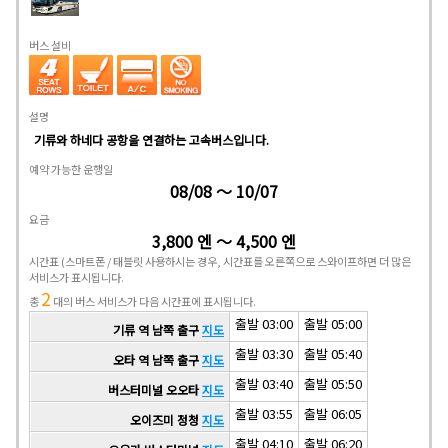
버스 설비
설명
기류와 하네다 공항을 연결하는 고속버스입니다.
예약 가능한 운행일
08/08 ～ 10/07
요금
3,800 엔 ～ 4,500 엔
시간표
(스마트폰 / 태블릿 사용하시는 경우, 시간표를 오른쪽으로 스와이프하면 더 많은
서비스가 표시됩니다.
2
총
대의 버스 서비스가 다음 시간표에 표시됩니다.
출발 03:00
출발 05:00
기류 역 남쪽 출구
지도
출발 03:30
출발 05:40
오타 역 남쪽 출구
지도
출발 03:40
출발 05:50
버스터미널 오오타
지도
출발 03:55
출발 06:05
오이즈미 정청
지도
출발 04:10
출발 06:20