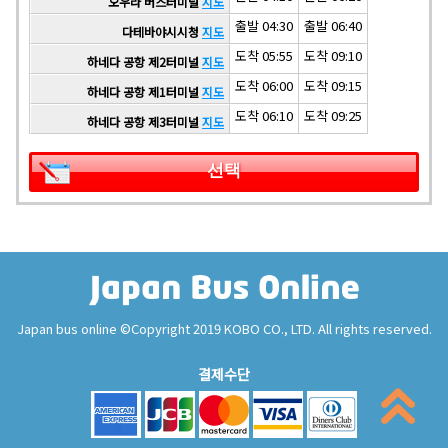
오우라 버스터미널
지도
출발 04:30
출발 06:40
다테바야시시청
지도
도착 05:55
도착 09:10
하네다 공항 제2터미널
지도
도착 06:00
도착 09:15
하네다 공항 제1터미널
지도
도착 06:10
도착 09:25
하네다 공항 제3터미널
지도
선택
Japan bus online ©Copyright 2019 KOBO CO., LTD. All rights reserved.
결제수단