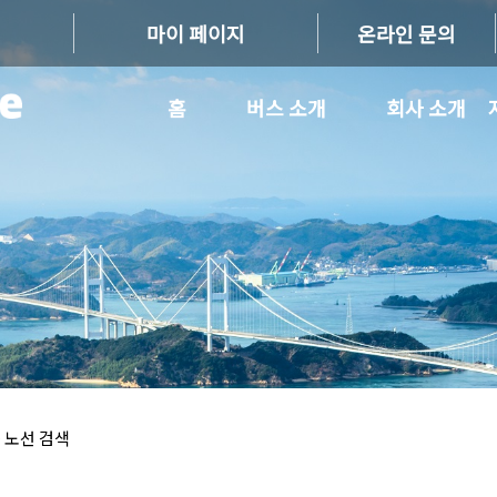
마이 페이지
온라인 문의
홈
버스 소개
회사 소개
 노선 검색