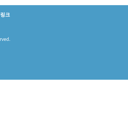
링크
rved.