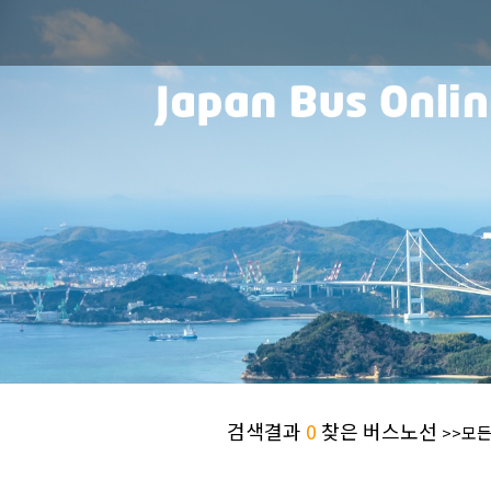
검색결과
0
찾은 버스노선
>>모든