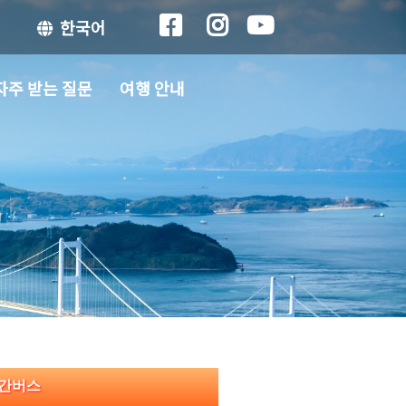
한국어
자주 받는 질문
여행 안내
야간버스