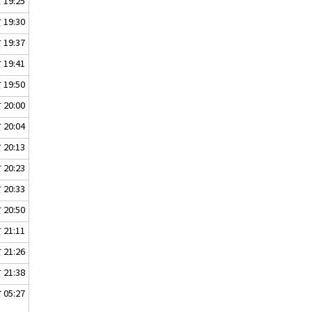
19:25
19:30
19:37
19:41
19:50
20:00
20:04
20:13
20:23
20:33
20:50
21:11
21:26
21:38
05:27