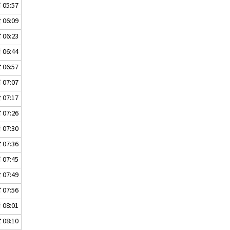
05:57
06:09
06:23
06:44
06:57
07:07
07:17
07:26
07:30
07:36
07:45
07:49
07:56
08:01
08:10