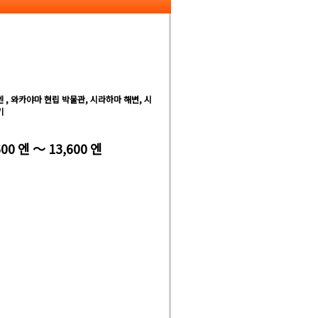
 , 와카야마 현립 박물관, 시라하마 해변, 시
키
600 엔 ～ 13,600 엔