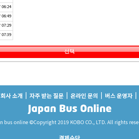
06:24
06:49
07:29
07:39
선택
회사 소개
자주 받는 질문
온라인 문의
버스 운영자
n bus online ©Copyright 2019 KOBO CO., LTD. All rights rese
결제수단