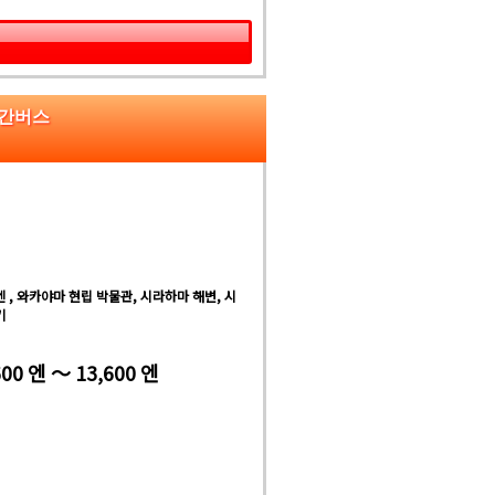
야간버스
 , 와카야마 현립 박물관, 시라하마 해변, 시
키
600 엔 ～ 13,600 엔