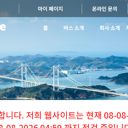
마이 페이지
온라인 문의
홈
버스 소개
회사 소개
다. 저희 웹사이트는 현재 08-08-2
8-08-2026 04:59 까지 점검 중입니