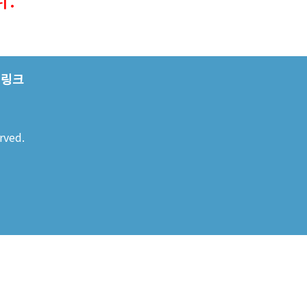
링크
rved.