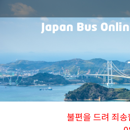
불편을 드려 죄송합니
0