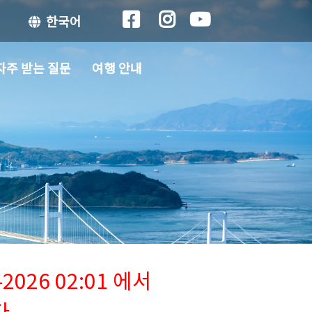
한국어
자주 받는 질문
여행 안내
026 02:01 에서
다.