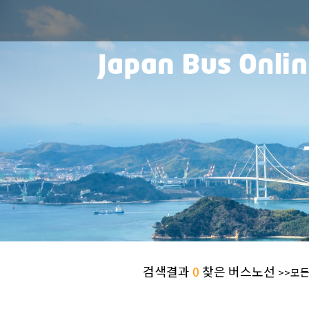
검색결과
0
찾은 버스노선
>>모든