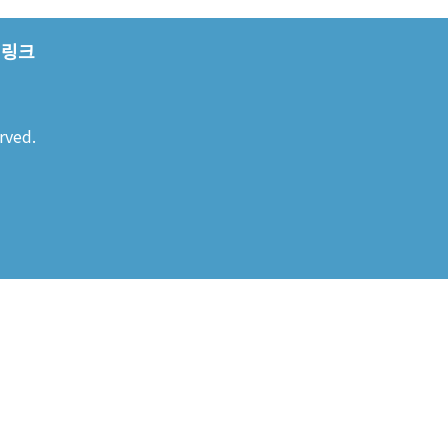
링크
rved.