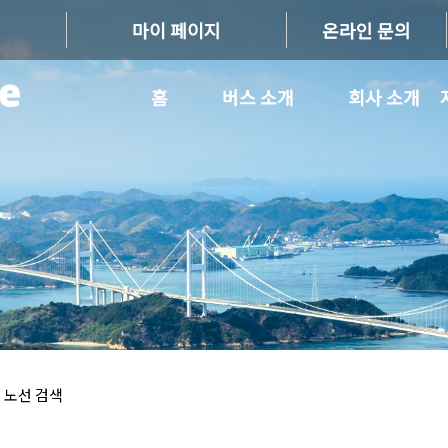
마이 페이지
온라인 문의
홈
버스 소개
회사 소개
 노선 검색