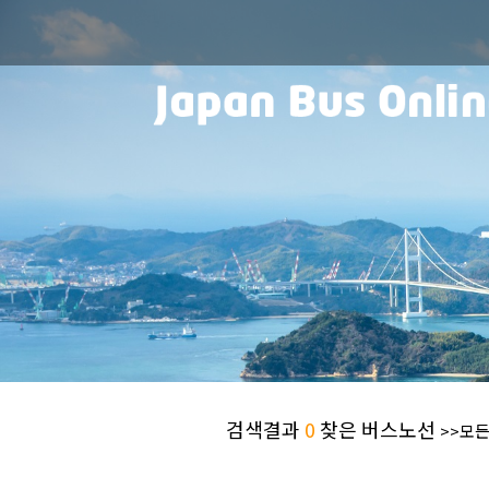
검색결과
0
찾은 버스노선
>>모든