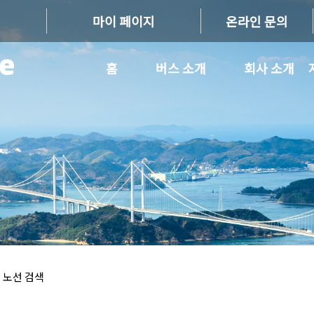
마이 페이지
온라인 문의
홈
버스 소개
회사 소개
 노선 검색