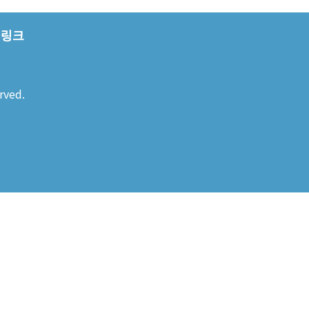
링크
rved.