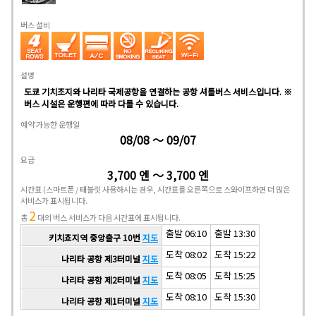
버스 설비
설명
도쿄 기치조지와 나리타 국제공항을 연결하는 공항 셔틀버스 서비스입니다. ※
버스 시설은 운행편에 따라 다를 수 있습니다.
예약 가능한 운행일
08/08 ～ 09/07
요금
3,700 엔 ～ 3,700 엔
시간표
(스마트폰 / 태블릿 사용하시는 경우, 시간표를 오른쪽으로 스와이프하면 더 많은
서비스가 표시됩니다.
2
총
대의 버스 서비스가 다음 시간표에 표시됩니다.
출발 06:10
출발 13:30
키치죠지역 중앙출구 10번
지도
도착 08:02
도착 15:22
나리타 공항 제3터미널
지도
도착 08:05
도착 15:25
나리타 공항 제2터미널
지도
도착 08:10
도착 15:30
나리타 공항 제1터미널
지도