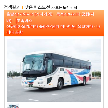
검색결과
1
찾은 버스노선
>>모든 노선 검색
출발지:가와사키(가나가와) 목적지:나리타 공항(지
|
바)
고속버스
신유리가오카/다마 플라자/센터 미나미/신 요코하마 - 나
리타 공항