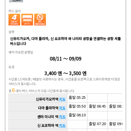
버스 설비
설명
신유리가오카, 다마 플라자, 신 요코하마 와 나리타 공항을 연결하는 공항 셔틀
버스입니다
예약 가능한 운행일
08/11 ～ 09/09
요금
3,400 엔 ～ 3,500 엔
시간표
(스마트폰 / 태블릿 사용하시는 경우, 시간표를 오른쪽으로 스와이프하면 더 많은
서비스가 표시됩니다.
6
총
대의 버스 서비스가 다음 시간표에 표시됩니다.
출발 05:25
신유리가오카역
지도
출발 05:50
출발 06:45
출발 08:25
다마 플라자역
지도
출발 06:10
센터 미나미 역
지도
출발 07:20
출발 09:00
신 요코하마 역
지도