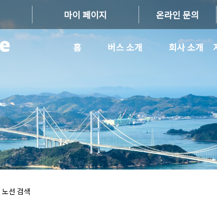
마이 페이지
온라인 문의
홈
버스 소개
회사 소개
 노선 검색