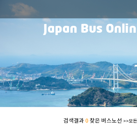
검색결과
0
찾은 버스노선
>>모든