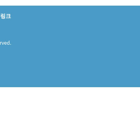
링크
rved.