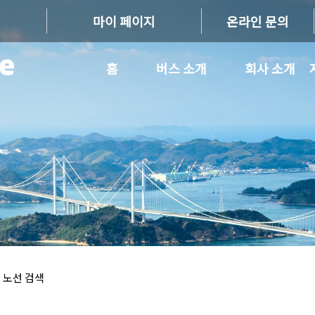
마이 페이지
온라인 문의
홈
버스 소개
회사 소개
 노선 검색