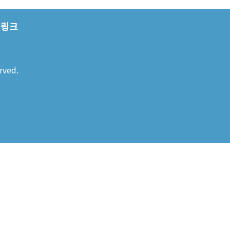
링크
rved.