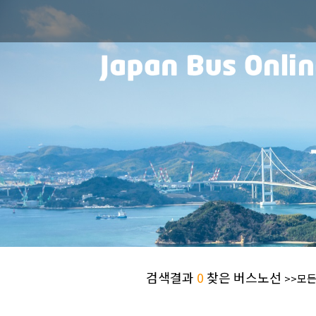
검색결과
0
찾은 버스노선
>>모든