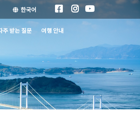
한국어
자주 받는 질문
여행 안내