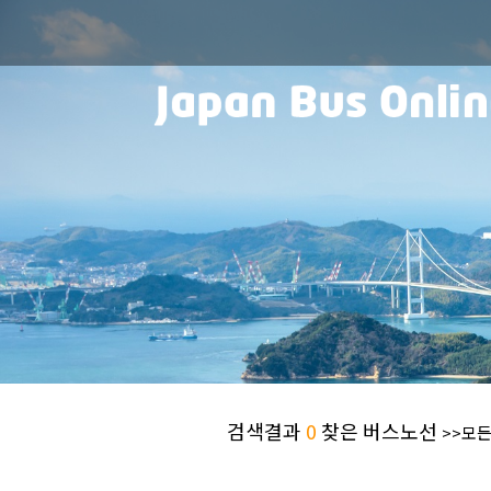
검색결과
0
찾은 버스노선
>>모든