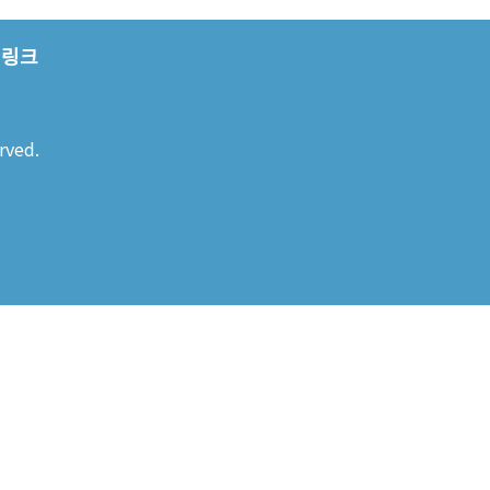
링크
rved.