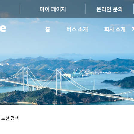
마이 페이지
온라인 문의
홈
버스 소개
회사 소개
 노선 검색