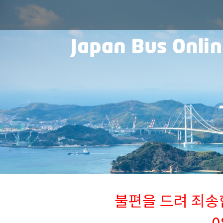
불편을 드려 죄송합니
0