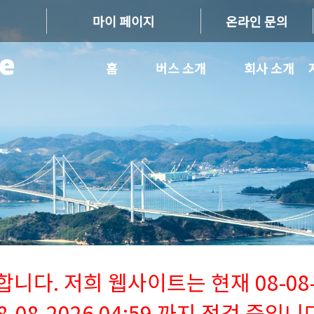
마이 페이지
온라인 문의
홈
버스 소개
회사 소개
다. 저희 웹사이트는 현재 08-08-2
8-08-2026 04:59 까지 점검 중입니