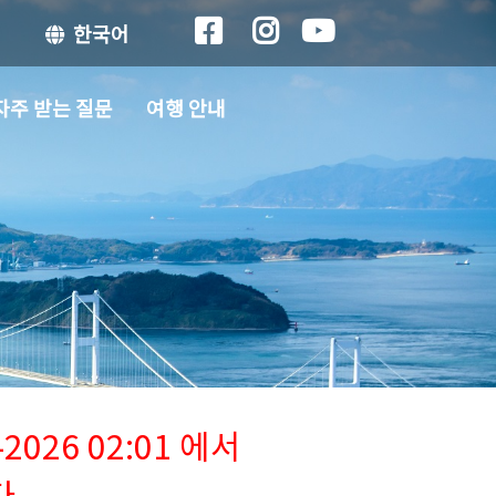
한국어
자주 받는 질문
여행 안내
026 02:01 에서
다.