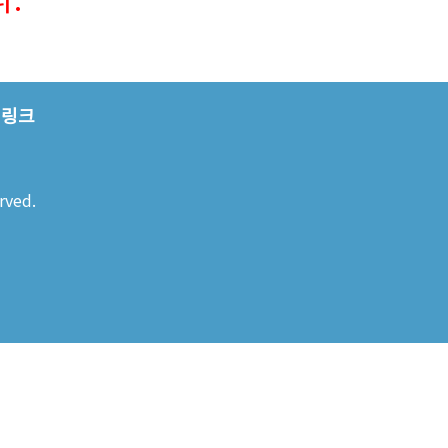
링크
rved.