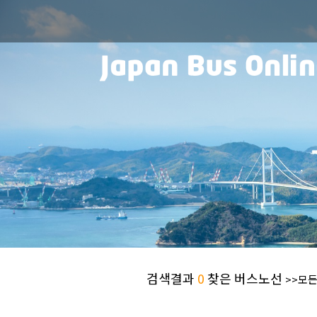
검색결과
0
찾은 버스노선
>>모든