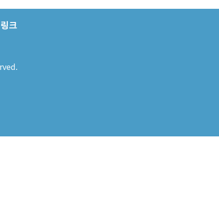
링크
rved.