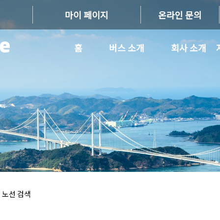
마이 페이지
온라인 문의
홈
버스 소개
회사 소개
 노선 검색