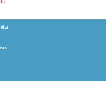
링크
rved.