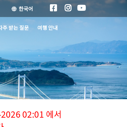
한국어
자주 받는 질문
여행 안내
026 02:01 에서
다.