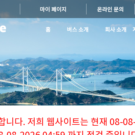
마이 페이지
온라인 문의
홈
버스 소개
회사 소개
다. 저희 웹사이트는 현재 08-08-2
8-08-2026 04:59 까지 점검 중입니