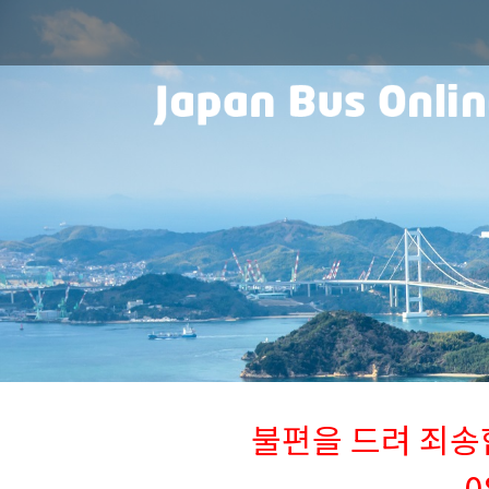
불편을 드려 죄송합니
0